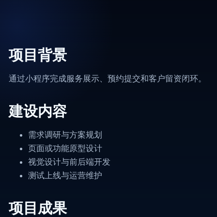
常见问题
项目背景
通过小程序完成服务展示、预约提交和客户留资闭环。
建设内容
需求调研与方案规划
页面或功能原型设计
视觉设计与前后端开发
测试上线与运营维护
项目成果