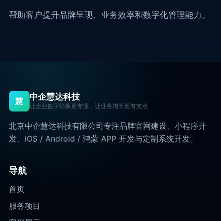
帮助客户提升品牌呈现、业务效率和数字化管理能力。
中企慧达科技
慧
让企业数字形象更专业，让业务增长更有支点
北京中企慧达科技有限公司专注品牌官网建设、小程序开
发、iOS / Android / 鸿蒙 APP 开发与定制系统开发。
导航
首页
服务项目