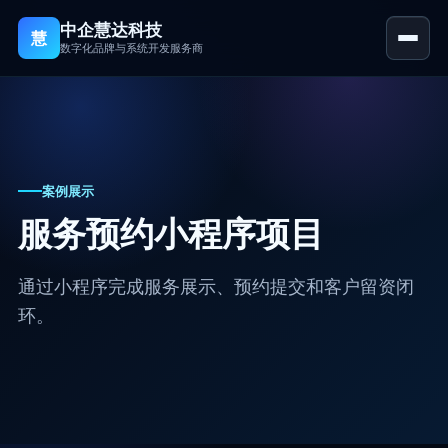
中企慧达科技
慧
数字化品牌与系统开发服务商
首页
品牌官网建设
案例展示
小程序开发
服务预约小程序项目
APP 开发 (iOS / 安卓 / 鸿蒙)
通过小程序完成服务展示、预约提交和客户留资闭
定制系统开发
环。
案例展示
关于我们
资讯中心