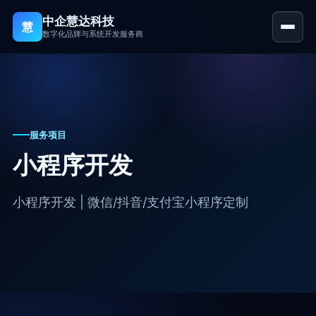
中企慧达科技
慧
数字化品牌与系统开发服务商
首页
品牌官网建设
服务项目
小程序开发
小程序开发
APP 开发 (iOS / 安卓 / 鸿蒙)
小程序开发 | 微信/抖音/支付宝小程序定制
定制系统开发
案例展示
关于我们
资讯中心