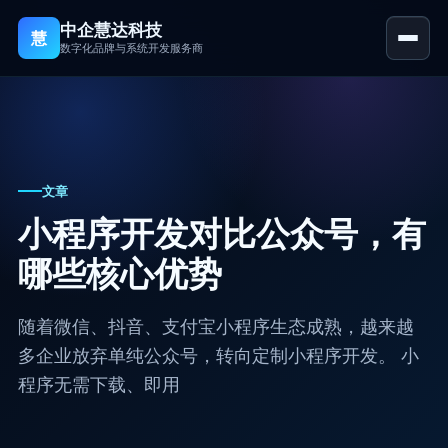
中企慧达科技
慧
数字化品牌与系统开发服务商
首页
品牌官网建设
文章
小程序开发
小程序开发对比公众号，有
APP 开发 (iOS / 安卓 / 鸿蒙)
哪些核心优势
定制系统开发
随着微信、抖音、支付宝小程序生态成熟，越来越
案例展示
多企业放弃单纯公众号，转向定制小程序开发。 小
关于我们
程序无需下载、即用
资讯中心